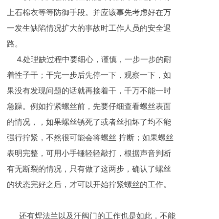
上石棉衣等等防御手段。并应该事先考虑好在万
一发生缺陷情况扩大的事故时工作人员的安全退
路。
4.处理缺过程中要细心，谨慎，一步一步的耐
着性子干；干完一步后先停一下，观察一下，如
果没有发现问题的话就再接着干，千万不能一时
急躁。例如拧紧螺丝前，先要仔细查看螺丝表面
的情况，，如果螺丝锈死了或者丝扣坏了均不能
强行拧紧，不然很可能会将螺丝 拧断；如果螺丝
表明完整，可用小手锤轻轻敲打，根据声音判断
有无断裂的情况，只有做了这两步，确认了螺丝
的状态完好之后，才可以开始拧紧螺丝的工作。
还有焊法兰以及汗阀门的工作也是如此，不能