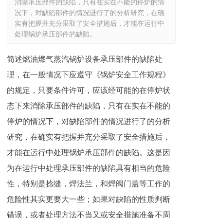
消除承压部件的缺陷，只有在实在不能的停炉的情
况下，对缺陷部件的情况进行了的分析研究，在确
实有把握并充分采取了安全措施后，才能在运行中
处理锅炉承压部件的缺陷。
简述燃油燃气蒸汽锅炉设备承压部件的缺陷处
理，在一般情况下应遵守《锅炉安全工作规程》
的规定，只要条件许可，应该经可能的在停炉状
态下来消除承压部件的缺陷，只有在实在不能的
停炉的情况下，对缺陷部件的情况进行了的分析
研究，在确实有把握并充分采取了安全措施后，
才能在运行中处理锅炉承压部件的缺陷。这是因
为在运行中处理承压部件的缺陷具有相当的危险
性，特别是捻缝，焊法兰，和焊阀门盖等工作的
危险性其实更要大一些；如果对缺陷的性质判断
错误，或者处理方法不当又或安全措施准备不周