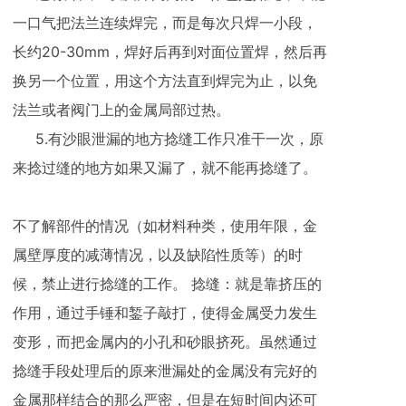
一口气把法兰连续焊完，而是每次只焊一小段，
长约20-30mm，焊好后再到对面位置焊，然后再
换另一个位置，用这个方法直到焊完为止，以免
法兰或者阀门上的金属局部过热。
5.有沙眼泄漏的地方捻缝工作只准干一次，原
来捻过缝的地方如果又漏了，就不能再捻缝了。
不了解部件的情况（如材料种类，使用年限，金
属壁厚度的减薄情况，以及缺陷性质等）的时
候，禁止进行捻缝的工作。 捻缝：就是靠挤压的
作用，通过手锤和錾子敲打，使得金属受力发生
变形，而把金属内的小孔和砂眼挤死。虽然通过
捻缝手段处理后的原来泄漏处的金属没有完好的
金属那样结合的那么严密，但是在短时间内还可