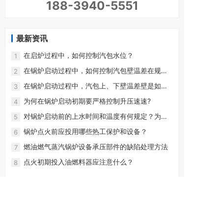
188-3940-5551
最新资讯
在启炉过程中，如何控制汽包水位？
1
在锅炉启动过程中，如何控制汽包壁温差在规定
2
范围内？
在锅炉启动过程中，汽包上、下壁温差壁是如何
3
产生的？
为何在锅炉启动初期要严格控制升压速速?
4
对锅炉启动前的上水时间和温度有何规定？为
5
何？
锅炉点火前应投用哪些热工保护和设备？
6
燃油燃气蒸汽锅炉设备承压部件的缺陷处理方法
7
点火初期投入油燃料器应注意什么？
8
联系我们