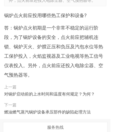
外，点火前应还投入电除尘器、空气预热器等。
锅炉点火前应投用哪些热工保护和设备?
答：锅炉点火初期是一个非常不稳定的运行阶
段，为了锅炉设备的安全，点火前应把辅机连
锁、锅炉灭火、炉膛正压和负压及汽包水位等热
工保护投入，火焰监视器及工业电视等热工信号
仪表投入。另外，点火前应还投入电除尘器、空
气预热器等。
上一篇
对锅炉启动前的上水时间和温度有何规定？为何？
下一篇
燃油燃气蒸汽锅炉设备承压部件的缺陷处理方法
服务热线