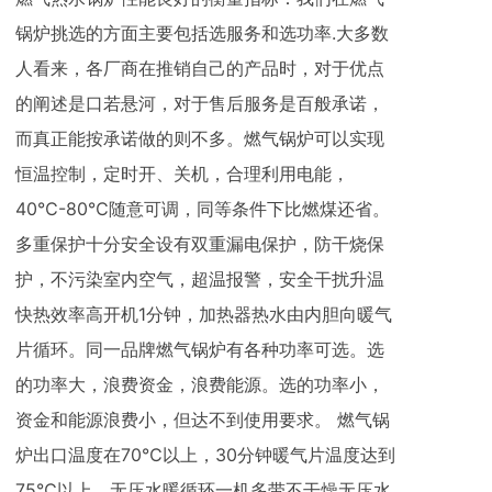
锅炉挑选的方面主要包括选服务和选功率.大多数
人看来，各厂商在推销自己的产品时，对于优点
的阐述是口若悬河，对于售后服务是百般承诺，
而真正能按承诺做的则不多。燃气锅炉可以实现
恒温控制，定时开、关机，合理利用电能，
40℃-80℃随意可调，同等条件下比燃煤还省。
多重保护十分安全设有双重漏电保护，防干烧保
护，不污染室内空气，超温报警，安全干扰升温
快热效率高开机1分钟，加热器热水由内胆向暖气
片循环。同一品牌燃气锅炉有各种功率可选。选
的功率大，浪费资金，浪费能源。选的功率小，
资金和能源浪费小，但达不到使用要求。 燃气锅
炉出口温度在70℃以上，30分钟暖气片温度达到
75℃以上。无压水暖循环一机多带不干燥无压水